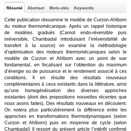
Résumé
Abstract
Mots-clés
Keywords
Cette publication réexamine le modèle de Curzon-Ahlborn
du moteur thermomécanique. Après un rappel historique
de modèles gradués (Carnot endo-réversible puis
irréversible, Chambadal introduisant l’irréversibilité de
transfert à la source) on examine la méthodologie
d’optimisation des moteurs thermomécaniques selon le
modèle de Curzon et Ahlborn avec un point de vue
fondamental, en focalisant sur l’obtention du maximum
d’énergie ou de puissance et le rendement associé à ces
conditions. Il en résulte des résultats nouveaux
complémentaires à ceux existants dans la littérature, ainsi
qu’une homogénéisation des diverses approches
existantes (dont des propositions nouvelles récentes que
nous avons faites). Des résultats nouveaux en découlent.
On notera plus particulièrement la différence entre les
approches en transformations thermodynamiques (selon
Curzon et Ahlborn) puis en moyenne de cycle (selon
Chambadal) Il ressort du présent article l’intérêt confirmé