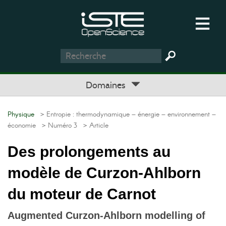
Domaines
Physique
> Entropie : thermodynamique – énergie – environnement –
économie
> Numéro 3
> Article
Des prolongements au
modèle de Curzon-Ahlborn
du moteur de Carnot
Augmented Curzon-Ahlborn modelling of