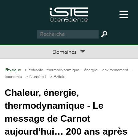
Domaines
Physique
> Entropie : thermodynamique – énergie – environnement –
économie
> Numéro 1
> Article
Chaleur, énergie,
thermodynamique - Le
message de Carnot
aujourd’hui… 200 ans après