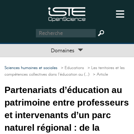
Domaines
Sciences humaines et sociales
> Educations
> Les territoires et les
compétences collectives dans l’éducation au (…)
> Article
Partenariats d’éducation au
patrimoine entre professeurs
et intervenants d’un parc
naturel régional : de la