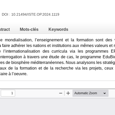
4 DOI :
10.21494/ISTE.OP.2024.1119
tract
Mots-clés
Keywords
 mondialisation, l’enseignement et la formation sont des 
 faire adhérer les nations et institutions aux mêmes valeurs et ré
e l’internationalisation des curricula via les programme
nterrogation à travers une étude de cas, le programme EduBiom
ves de biosphère méditerranéennes. Nous analysons les stratégi
ux de la formation et de la recherche via les projets, ceux d
aire à l’oeuvre.