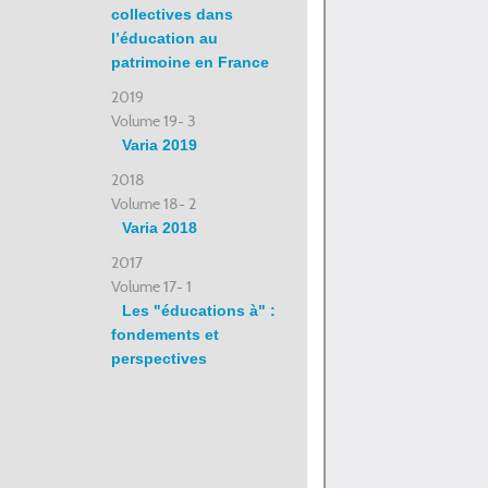
collectives dans
l’éducation au
patrimoine en France
2019
Volume 19- 3
Varia 2019
2018
Volume 18- 2
Varia 2018
2017
Volume 17- 1
Les "éducations à" :
fondements et
perspectives