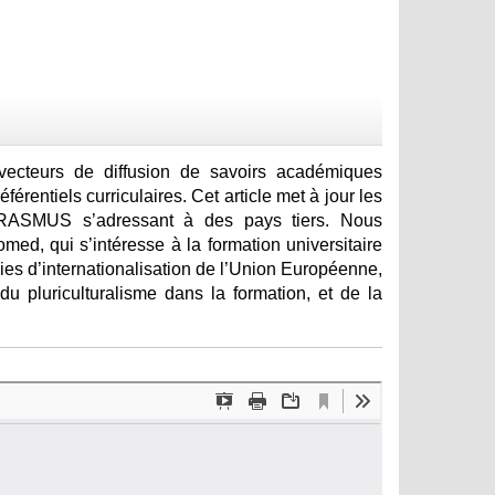
vecteurs de diffusion de savoirs académiques
férentiels curriculaires. Cet article met à jour les
s ERASMUS s’adressant à des pays tiers. Nous
ed, qui s’intéresse à la formation universitaire
es d’internationalisation de l’Union Européenne,
u pluriculturalisme dans la formation, et de la