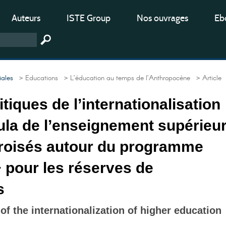
Auteurs
ISTE Group
Nos ouvrages
Ebo
iales
> Educations
> L’éducation au temps de l’Anthropocène
> Article
tiques de l’internationalisation
ula de l’enseignement supérieur
roisés autour du programme
 pour les réserves de
s
 of the internationalization of higher education