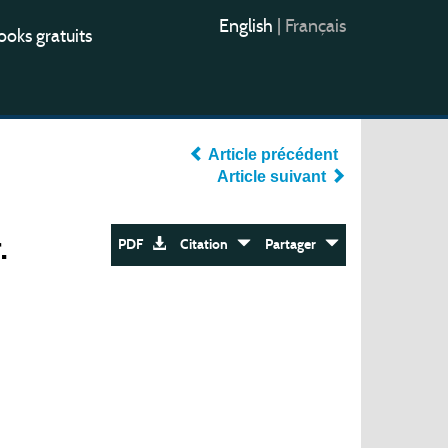
English
|
Français
oks gratuits
Article précédent
Article suivant
.
PDF
Citation
Partager