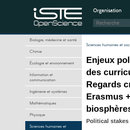
Organisation
Biologie, médecine et santé
Sciences humaines et soc
Chimie
Enjeux poli
Écologie et environnement
des curric
Information et
communication
Regards c
Ingénierie et systèmes
Erasmus +
Mathématiques
biosphère
Physique
Political stakes
Sciences humaines et