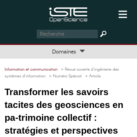
Domaines
Information et communication
> Revue ouverte d’ingénierie des
systèmes d’information
> Numéro Spécial
> Article
Transformer les savoirs
tacites des geosciences en
pa-trimoine collectif :
stratégies et perspectives