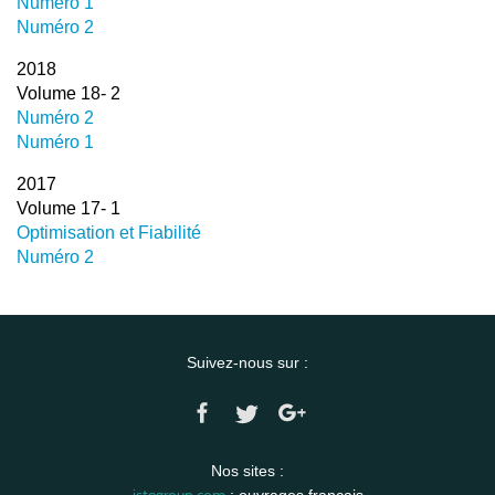
Numéro 1
Numéro 2
2018
Volume 18- 2
Numéro 2
Numéro 1
2017
Volume 17- 1
Optimisation et Fiabilité
Numéro 2
Suivez-nous sur :
Nos sites :