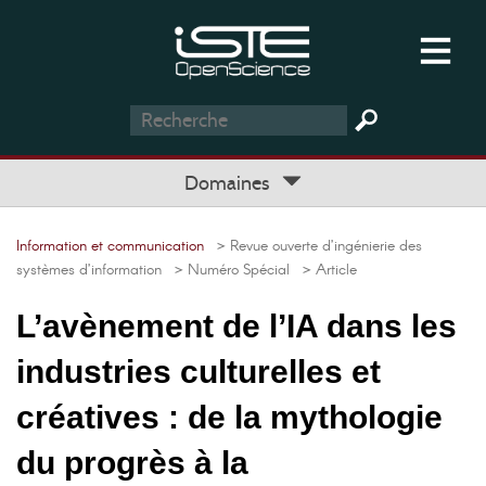
Domaines
Information et communication
> Revue ouverte d’ingénierie des
systèmes d’information
> Numéro Spécial
> Article
L’avènement de l’IA dans les
industries culturelles et
créatives : de la mythologie
du progrès à la