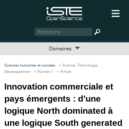
Domaines
Sciences humaines et sociales
> Science, Technologie,
Développement
> Numéro 1
> Article
Innovation commerciale et
pays émergents : d’une
logique North dominated à
une logique South generated