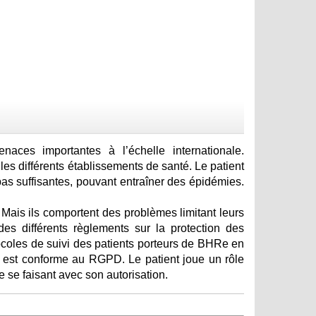
aces importantes à l’échelle internationale.
es différents établissements de santé. Le patient
pas suffisantes, pouvant entraîner des épidémies.
. Mais ils comportent des problèmes limitant leurs
des différents règlements sur la protection des
tocoles de suivi des patients porteurs de BHRe en
n, est conforme au RGPD. Le patient joue un rôle
 se faisant avec son autorisation.