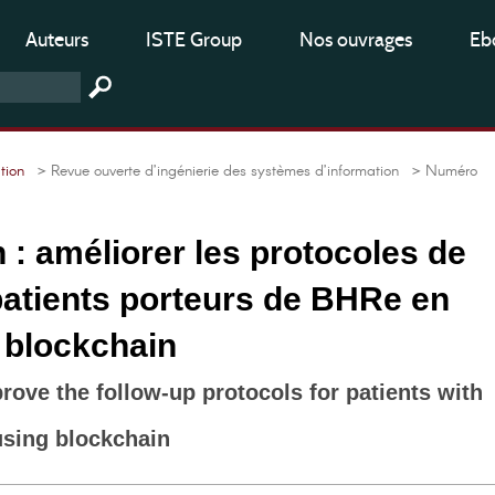
Auteurs
ISTE Group
Nos ouvrages
Ebo
tion
> Revue ouverte d’ingénierie des systèmes d’information
> Numéro
: améliorer les protocoles de
patients porteurs de BHRe en
a blockchain
ove the follow-up protocols for patients with
using blockchain