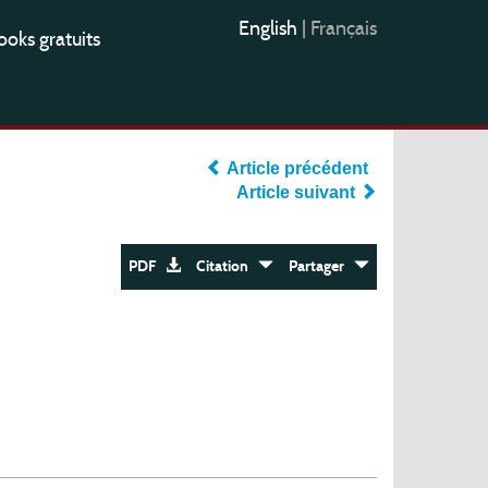
English
|
Français
oks gratuits
Article précédent
Article suivant
PDF
Citation
Partager