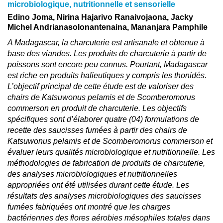
microbiologique, nutritionnelle et sensorielle
Edino Joma, Nirina Hajarivo Ranaivojaona, Jacky
Michel Andrianasolonantenaina, Mananjara Pamphile
A Madagascar, la charcuterie est artisanale et obtenue à
base des viandes. Les produits de charcuterie à partir de
poissons sont encore peu connus. Pourtant, Madagascar
est riche en produits halieutiques y compris les thonidés.
L’objectif principal de cette étude est de valoriser des
chairs de Katsuwonus pelamis et de Scomberomorus
commerson en produit de charcuterie. Les objectifs
spécifiques sont d’élaborer quatre (04) formulations de
recette des saucisses fumées à partir des chairs de
Katsuwonus pelamis et de Scomberomorus commerson et
évaluer leurs qualités microbiologique et nutritionnelle. Les
méthodologies de fabrication de produits de charcuterie,
des analyses microbiologiques et nutritionnelles
appropriées ont été utilisées durant cette étude. Les
résultats des analyses microbiologiques des saucisses
fumées fabriquées ont montré que les charges
bactériennes des flores aérobies mésophiles totales dans