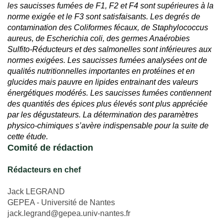
les saucisses fumées de F1, F2 et F4 sont supérieures à la
norme exigée et le F3 sont satisfaisants. Les degrés de
contamination des Coliformes fécaux, de Staphylococcus
aureus, de Escherichia coli, des germes Anaérobies
Sulfito-Réducteurs et des salmonelles sont inférieures aux
normes exigées. Les saucisses fumées analysées ont de
qualités nutritionnelles importantes en protéines et en
glucides mais pauvre en lipides entrainant des valeurs
énergétiques modérés. Les saucisses fumées contiennent
des quantités des épices plus élevés sont plus appréciée
par les dégustateurs. La détermination des paramètres
physico-chimiques s’avère indispensable pour la suite de
cette étude.
Comité de rédaction
Rédacteurs en chef
Jack LEGRAND
GEPEA - Université de Nantes
jack.legrand@gepea.univ-nantes.fr