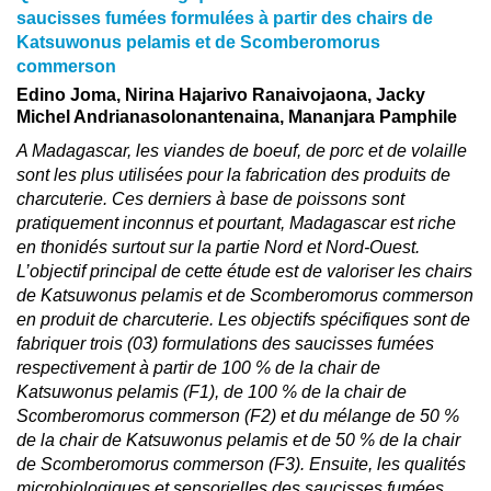
saucisses fumées formulées à partir des chairs de
Katsuwonus pelamis et de Scomberomorus
commerson
Edino Joma, Nirina Hajarivo Ranaivojaona, Jacky
Michel Andrianasolonantenaina, Mananjara Pamphile
A Madagascar, les viandes de boeuf, de porc et de volaille
sont les plus utilisées pour la fabrication des produits de
charcuterie. Ces derniers à base de poissons sont
pratiquement inconnus et pourtant, Madagascar est riche
en thonidés surtout sur la partie Nord et Nord-Ouest.
L’objectif principal de cette étude est de valoriser les chairs
de Katsuwonus pelamis et de Scomberomorus commerson
en produit de charcuterie. Les objectifs spécifiques sont de
fabriquer trois (03) formulations des saucisses fumées
respectivement à partir de 100 % de la chair de
Katsuwonus pelamis (F1), de 100 % de la chair de
Scomberomorus commerson (F2) et du mélange de 50 %
de la chair de Katsuwonus pelamis et de 50 % de la chair
de Scomberomorus commerson (F3). Ensuite, les qualités
microbiologiques et sensorielles des saucisses fumées