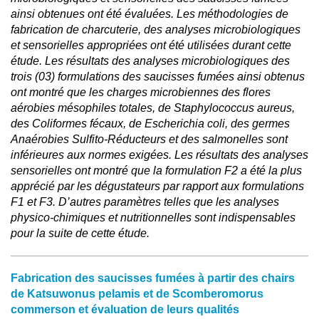
ainsi obtenues ont été évaluées. Les méthodologies de
fabrication de charcuterie, des analyses microbiologiques
et sensorielles appropriées ont été utilisées durant cette
étude. Les résultats des analyses microbiologiques des
trois (03) formulations des saucisses fumées ainsi obtenus
ont montré que les charges microbiennes des flores
aérobies mésophiles totales, de Staphylococcus aureus,
des Coliformes fécaux, de Escherichia coli, des germes
Anaérobies Sulfito-Réducteurs et des salmonelles sont
inférieures aux normes exigées. Les résultats des analyses
sensorielles ont montré que la formulation F2 a été la plus
apprécié par les dégustateurs par rapport aux formulations
F1 et F3. D’autres paramètres telles que les analyses
physico-chimiques et nutritionnelles sont indispensables
pour la suite de cette étude.
Fabrication des saucisses fumées à partir des chairs
de Katsuwonus pelamis et de Scomberomorus
commerson et évaluation de leurs qualités