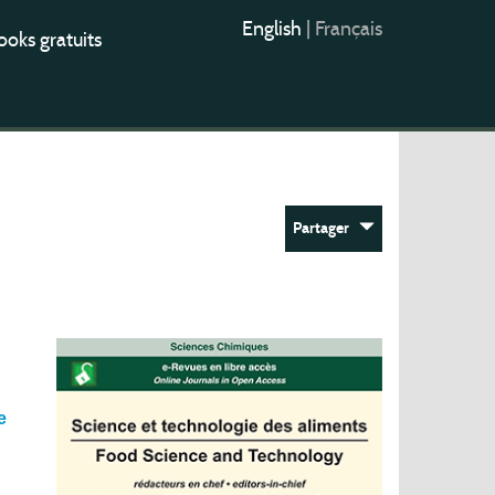
English
|
Français
oks gratuits
Partager
e