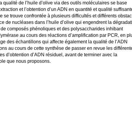
 qualité de l’huile d’olive via des outils moléculaires se base
xtraction et l’obtention d’un ADN en quantité et qualité suffisant
 se trouve confrontée à plusieurs difficultés et différents obstac
e de nucléases dans l’huile d’olive qui engendrent la dégradat
 de composés phénoliques et des polysaccharides inhibant
olymérase au cours des réactions d’amplification par PCR, en pl
ge des échantillons qui affecte également la qualité de l’ADN
ns au cours de cette synthèse de passer en revue les différent
ues d’obtention d’ADN résiduel, avant de terminer avec la
cole que nous proposons.