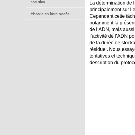
sociales
La détermination de la
principalement sur l’e
Ebooks en libre accès
Cependant cette tâche
notamment la présenc
de l’ADN, mais aussi
l’activité de l’ADN p
de la durée de stocka
résiduel. Nous essayo
tentatives et techniq
description du proto