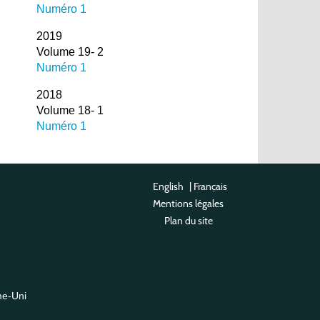
Numéro 1
2019
Volume 19- 2
Numéro 1
2018
Volume 18- 1
Numéro 1
English
|
Français
Mentions légales
Plan du site
me-Uni