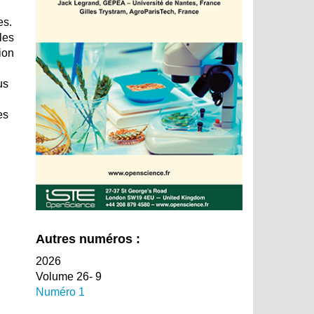
es.
les
ion
us
es
Autres numéros :
2026
Volume 26- 9
Numéro 1