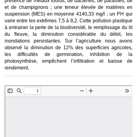
présence de métaux lourds, de bactéries, de parasites, de
et de champignons ; une teneur élevée de matières en
suspension (MES) en moyenne 4140,33 mg/l ; un PH qui
varie entre les extrêmes 7,5 à 8,2. Cette pollution plastique
à entrainer la perte de la biodiversité, le remplissage du lit
du fleuve, la diminution considérable du débit, les
inondations persistantes. Sur l’agriculture nous avons
observé la diminution de 12% des superficies agricoles,
les difficultés de germination, inhibition de la
photosynthèse, empêchent l’infiltration et baisse de
rendement.