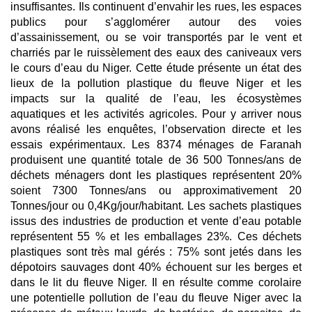
insuffisantes. Ils continuent d’envahir les rues, les espaces
publics pour s’agglomérer autour des voies
d’assainissement, ou se voir transportés par le vent et
charriés par le ruissèlement des eaux des caniveaux vers
le cours d’eau du Niger. Cette étude présente un état des
lieux de la pollution plastique du fleuve Niger et les
impacts sur la qualité de l’eau, les écosystèmes
aquatiques et les activités agricoles. Pour y arriver nous
avons réalisé les enquêtes, l’observation directe et les
essais expérimentaux. Les 8374 ménages de Faranah
produisent une quantité totale de 36 500 Tonnes/ans de
déchets ménagers dont les plastiques représentent 20%
soient 7300 Tonnes/ans ou approximativement 20
Tonnes/jour ou 0,4Kg/jour/habitant. Les sachets plastiques
issus des industries de production et vente d’eau potable
représentent 55 % et les emballages 23%. Ces déchets
plastiques sont très mal gérés : 75% sont jetés dans les
dépotoirs sauvages dont 40% échouent sur les berges et
dans le lit du fleuve Niger. Il en résulte comme corolaire
une potentielle pollution de l’eau du fleuve Niger avec la