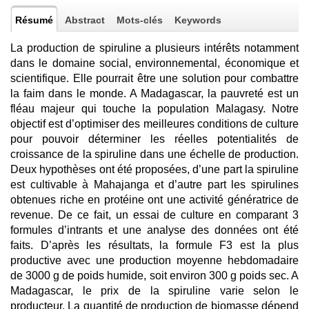
Résumé
Abstract
Mots-clés
Keywords
La production de spiruline a plusieurs intérêts notamment
dans le domaine social, environnemental, économique et
scientifique. Elle pourrait être une solution pour combattre
la faim dans le monde. A Madagascar, la pauvreté est un
fléau majeur qui touche la population Malagasy. Notre
objectif est d’optimiser des meilleures conditions de culture
pour pouvoir déterminer les réelles potentialités de
croissance de la spiruline dans une échelle de production.
Deux hypothèses ont été proposées, d’une part la spiruline
est cultivable à Mahajanga et d’autre part les spirulines
obtenues riche en protéine ont une activité génératrice de
revenue. De ce fait, un essai de culture en comparant 3
formules d’intrants et une analyse des données ont été
faits. D’après les résultats, la formule F3 est la plus
productive avec une production moyenne hebdomadaire
de 3000 g de poids humide, soit environ 300 g poids sec. A
Madagascar, le prix de la spiruline varie selon le
producteur. La quantité de production de biomasse dépend