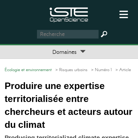
Domaines
Écologie et environnement
> Risques urbains
> Numéro 1
> Article
Produire une expertise
territorialisée entre
chercheurs et acteurs autour
du climat
Producing territorialized climate expertise