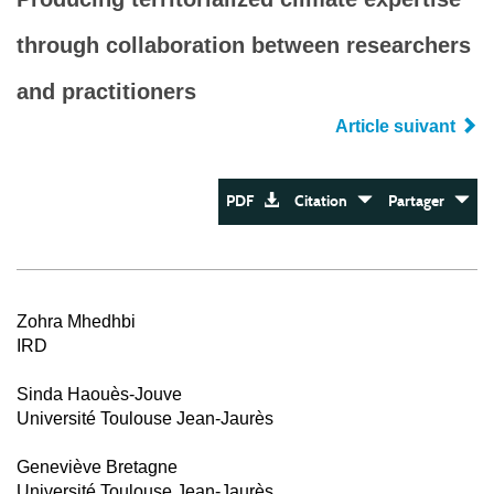
through collaboration between researchers
and practitioners
Article suivant
PDF
Citation
Partager
Zohra Mhedhbi
IRD
Sinda Haouès-Jouve
Université Toulouse Jean-Jaurès
Geneviève Bretagne
Université Toulouse Jean-Jaurès