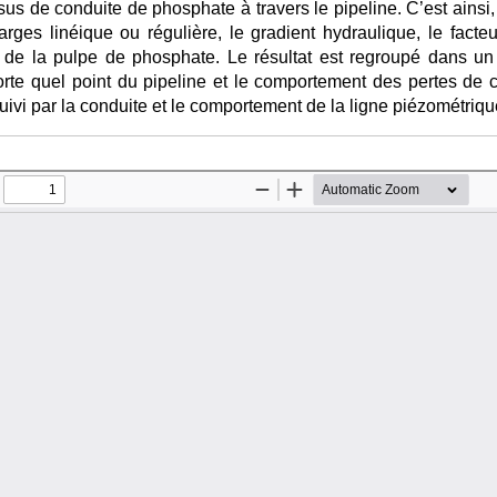
ssus de conduite de phosphate à travers le pipeline. C’est ains
rges linéique ou régulière, le gradient hydraulique, le facteu
 de la pulpe de phosphate. Le résultat est regroupé dans un
orte quel point du pipeline et le comportement des pertes de
ivi par la conduite et le comportement de la ligne piézométrique