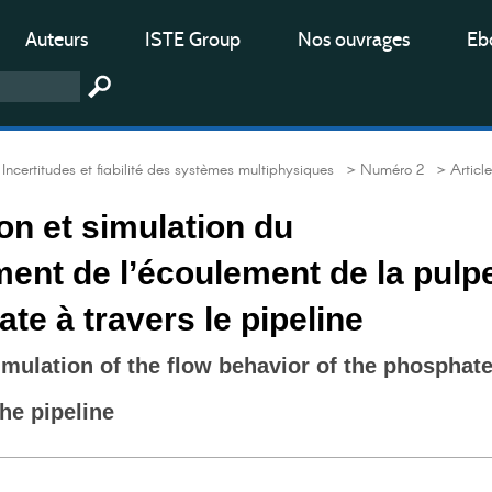
Auteurs
ISTE Group
Nos ouvrages
Ebo
ncertitudes et fiabilité des systèmes multiphysiques
> Numéro 2
> Article
on et simulation du
ent de l’écoulement de la pulp
te à travers le pipeline
mulation of the flow behavior of the phosphat
the pipeline