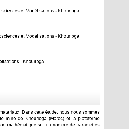
nosciences et Modélisations - Khouribga
nosciences et Modélisations - Khouribga
lisations - Khouribga
s matériaux. Dans cette étude, nous nous sommes
ôle mine de Khouribga (Maroc) et la plateforme
sation mathématique sur un nombre de paramètres