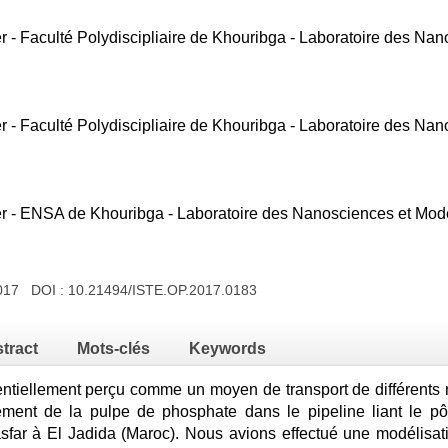
r - Faculté Polydiscipliaire de Khouribga - Laboratoire des Na
r - Faculté Polydiscipliaire de Khouribga - Laboratoire des Na
r - ENSA de Khouribga - Laboratoire des Nanosciences et Modé
2017 DOI :
10.21494/ISTE.OP.2017.0183
tract
Mots-clés
Keywords
sentiellement perçu comme un moyen de transport de différent
lement de la pulpe de phosphate dans le pipeline liant le p
f-lasfar à El Jadida (Maroc). Nous avions effectué une modéli