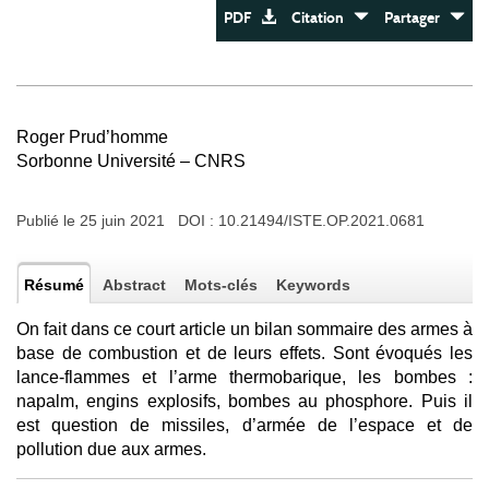
PDF
Citation
Partager
Roger Prud’homme
Sorbonne Université – CNRS
Publié le 25 juin 2021 DOI :
10.21494/ISTE.OP.2021.0681
Résumé
Abstract
Mots-clés
Keywords
On fait dans ce court article un bilan sommaire des armes à
base de combustion et de leurs effets. Sont évoqués les
lance-flammes et l’arme thermobarique, les bombes :
napalm, engins explosifs, bombes au phosphore. Puis il
est question de missiles, d’armée de l’espace et de
pollution due aux armes.