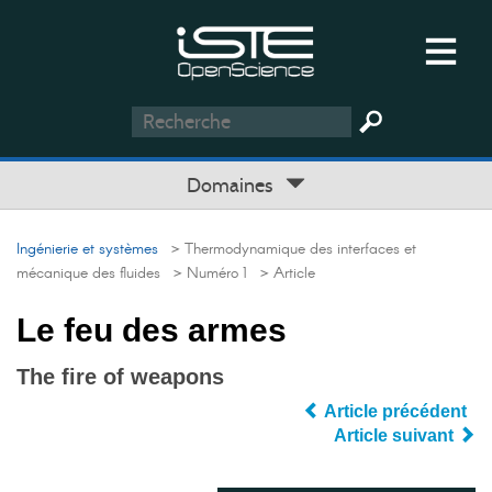
Domaines
Ingénierie et systèmes
> Thermodynamique des interfaces et
mécanique des fluides
> Numéro 1
> Article
Le feu des armes
The fire of weapons
Article précédent
Article suivant