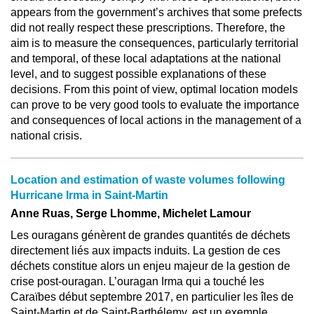
appears from the government’s archives that some prefects
did not really respect these prescriptions. Therefore, the
aim is to measure the consequences, particularly territorial
and temporal, of these local adaptations at the national
level, and to suggest possible explanations of these
decisions. From this point of view, optimal location models
can prove to be very good tools to evaluate the importance
and consequences of local actions in the management of a
national crisis.
Location and estimation of waste volumes following
Hurricane Irma in Saint-Martin
Anne Ruas, Serge Lhomme, Michelet Lamour
Les ouragans génèrent de grandes quantités de déchets
directement liés aux impacts induits. La gestion de ces
déchets constitue alors un enjeu majeur de la gestion de
crise post-ouragan. L’ouragan Irma qui a touché les
Caraïbes début septembre 2017, en particulier les îles de
Saint-Martin et de Saint-Barthélemy, est un exemple