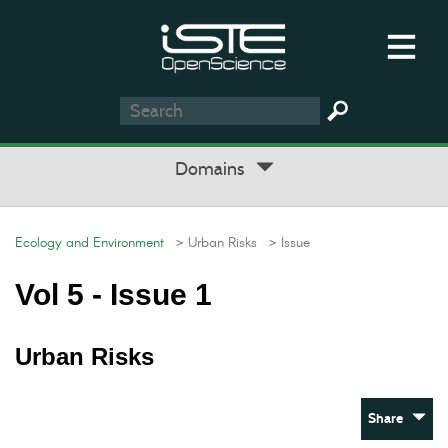
Domains
Ecology and Environment
> Urban Risks
> Issue
Vol 5 - Issue 1
Urban Risks
Share