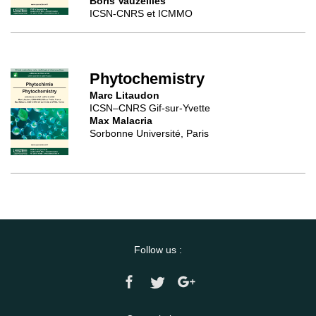
Boris Vauzeilles
ICSN-CNRS et ICMMO
Phytochemistry
Marc Litaudon
ICSN–CNRS Gif-sur-Yvette
Max Malacria
Sorbonne Université, Paris
Follow us :