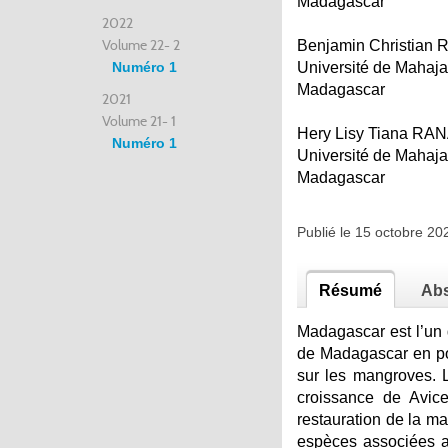
Madagascar
2022
Volume 22- 2
Benjamin Christi
Numéro 1
Université de Mahaj
Madagascar
2021
Volume 21- 1
Hery Lisy Tiana R
Numéro 1
Université de Mahaj
Madagascar
Publié le 15 octobre 2
Résumé
Abs
Madagascar est l’un d
de Madagascar en po
sur les mangroves. 
croissance de Avic
restauration de la ma
espèces associées au