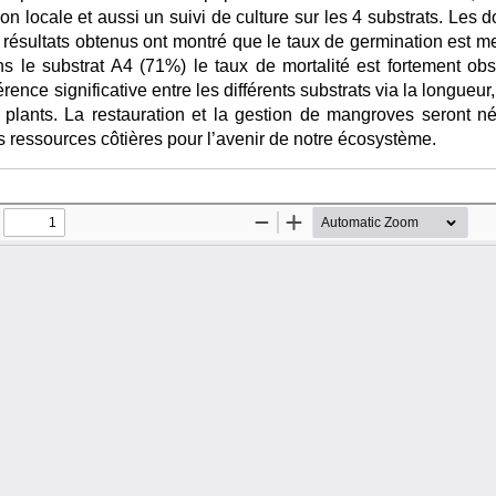
on locale et aussi un suivi de culture sur les 4 substrats. Les 
 résultats obtenus ont montré que le taux de germination est me
s le substrat A4 (71%) le taux de mortalité est fortement ob
érence significative entre les différents substrats via la longueur,
plants. La restauration et la gestion de mangroves seront né
s ressources côtières pour l’avenir de notre écosystème.