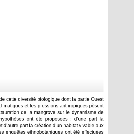
de cette diversité biologique dont la partie Ouest
imatiques et les pressions anthropiques pèsent
estauration de la mangrove sur le dynamisme de
pothèses ont été proposées : d’une part la
d’autre part la création d’un habitat vivable aux
des enquêtes ethnobotaniques ont été effectuées