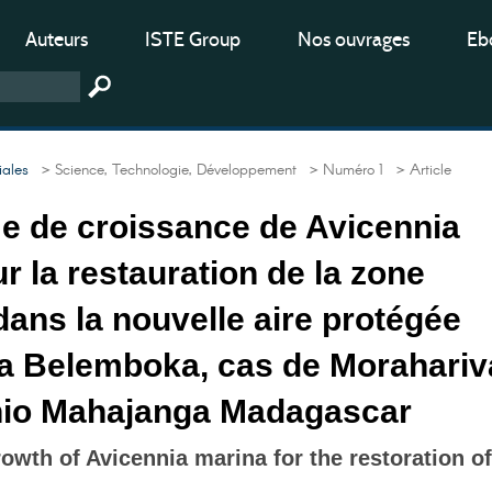
Auteurs
ISTE Group
Nos ouvrages
Ebo
iales
> Science, Technologie, Développement
> Numéro 1
> Article
 de croissance de Avicennia
r la restauration de la zone
ans la nouvelle aire protégée
 Belemboka, cas de Morahariv
io Mahajanga Madagascar
wth of Avicennia marina for the restoration of