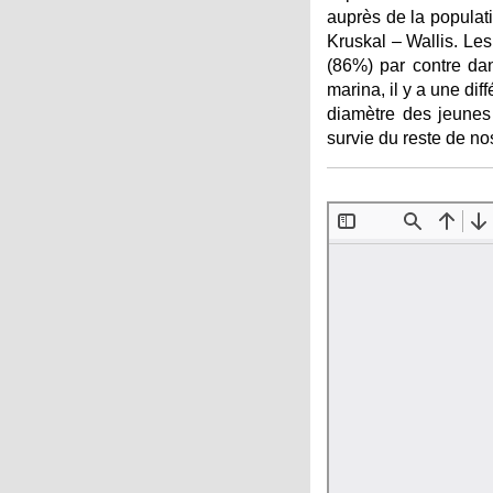
auprès de la populati
Kruskal – Wallis. Les
(86%) par contre dan
marina, il y a une diff
diamètre des jeunes 
survie du reste de no