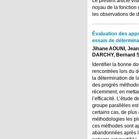
Le présent article vi
noyau de la fonction 
les observations de d
Évaluation des app
essais de détermin
Jihane AOUNI, Jea
DARCHY, Bernard
Identifier la bonne d
rencontrées lors du 
la détermination de 
des progrès méthodolo
récemment, en mettant
l’efficacité. L’étude
groupe parallèles est
certains cas, de plus e
méthodologies les plu
ces méthodes sont ap
abandonnées après l’a