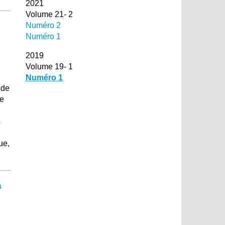
2021
Volume 21- 2
Numéro 2
Numéro 1
2019
Volume 19- 1
Numéro 1
 de
de
s
ue,
s