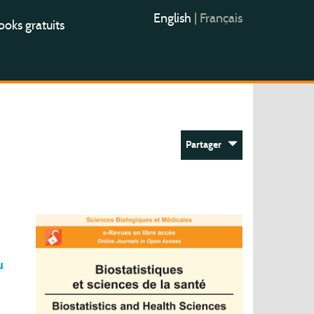
English
|
Français
oks gratuits
Partager
u