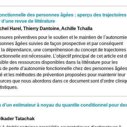
onctionnelle des personnes âgées : aperçu des trajectoires
 d’une revue de littérature
hel Harel, Thierry Dantoine, Achille Tchalla
mesures préventives pour le soutien et le maintien de l’autonomie
rsonnes âgées suivies de façon prospective et par conséquent
ns la dépendance, une compréhension du concept de trajectoires
tionnelle est nécessaire. L’objectif principal de cet article est 
sible des ressources disponibles dans la littérature pour les
res de perte d’autonomie fonctionnelle chez des personnes âgée
 et les méthodes de prévention proposées pour maintenir leur
urces que nous abordons dans ce document sont d’ordre cliniq
istiques.
 d’un estimateur à noyau du quantile conditionnel pour de
elkader Tatachak