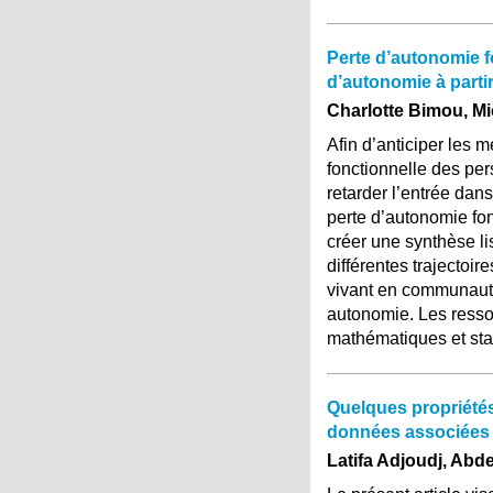
Perte d’autonomie f
d’autonomie à partir
Charlotte Bimou, Mic
Afin d’anticiper les 
fonctionnelle des pe
retarder l’entrée da
perte d’autonomie fonc
créer une synthèse li
différentes trajectoi
vivant en communauté
autonomie. Les resso
mathématiques et stat
Quelques propriétés
données associées
Latifa Adjoudj, Abd