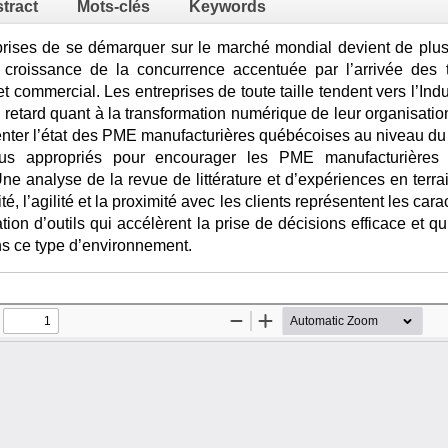
tract
Mots-clés
Keywords
prises de se démarquer sur le marché mondial devient de plus
 croissance de la concurrence accentuée par l’arrivée des
e et commercial. Les entreprises de toute taille tendent vers l’
 retard quant à la transformation numérique de leur organisatio
senter l’état des PME manufacturières québécoises au niveau du 
plus appropriés pour encourager les PME manufacturières
ne analyse de la revue de littérature et d’expériences en ter
lité, l’agilité et la proximité avec les clients représentent les 
ation d’outils qui accélèrent la prise de décisions efficace et q
ns ce type d’environnement.