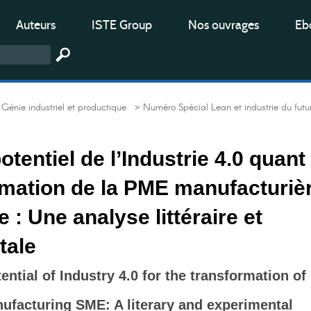
Auteurs
ISTE Group
Nos ouvrages
Ebo
Génie industriel et productique
> Numéro Spécial Lean et industrie du futu
tentiel de l’Industrie 4.0 quant
rmation de la PME manufacturiè
 : Une analyse littéraire et
tale
ential of Industry 4.0 for the transformation of
facturing SME: A literary and experimental