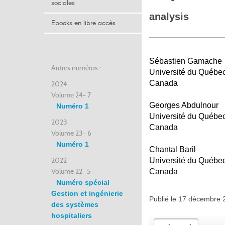
sociales
analysis
Ebooks en libre accès
Sébastien Gamache
Autres numéros :
Université du Québec
Canada
2024
Volume 24- 7
Georges Abdulnour
Numéro 1
Université du Québec
2023
Canada
Volume 23- 6
Numéro 1
Chantal Baril
2022
Université du Québec
Volume 22- 5
Canada
Numéro spécial
Gestion et ingénierie
Publié le 17 décembre
des systèmes
hospitaliers