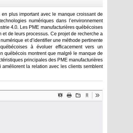
 en plus important avec le manque croissant de
 technologies numériques dans l’environnement
Industrie 4.0. Les PME manufacturières québécoises
n et de leurs processus. Ce projet de recherche a
numérique et d’identifier une méthode pertinente
 québécoises à évoluer efficacement vers un
rain québécois montrent que malgré le manque de
caractéristiques principales des PME manufacturières
ui améliorent la relation avec les clients semblent