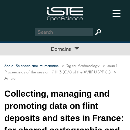
Domains
Social Sciences and Humanities
> Digital Archaeology
> Issue 1
Proceedings of the session n° III-3 (CA) of the XVIII° UISPP (…)
>
Article
Collecting, managing and
promoting data on flint
deposits and sites in France: