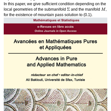
In this paper, we give sufficient condition depending on the
Σ
M
Σ
local geometries of the submanifold
and the manifold
,
M
for the existence of mountain pass solution to (0.1).