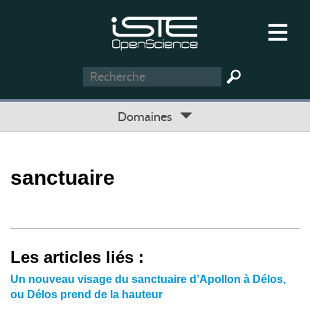
Domaines
sanctuaire
Les articles liés :
Un nouveau visage du sanctuaire d’Apollon à Délos,
ou Délos prend de la hauteur