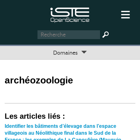
Domaines
archéozoologie
Les articles liés :
Identifier les bâtiments d’élevage dans l’espace
villageois au Néolithique final dans le Sud de la
France : les exemples de La Capoulière (Mauguio,