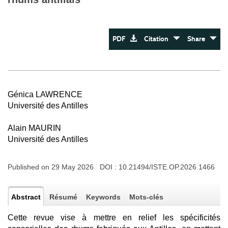
PDF
Citation
Share
Génica LAWRENCE
Université des Antilles
Alain MAURIN
Université des Antilles
Published on 29 May 2026 DOI :
10.21494/ISTE.OP.2026.1466
Abstract
Résumé
Keywords
Mots-clés
Cette revue vise à mettre en relief les spécificités