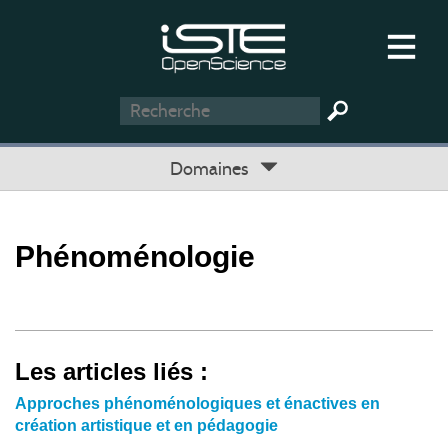
Domaines
Phénoménologie
Les articles liés :
Approches phénoménologiques et énactives en
création artistique et en pédagogie