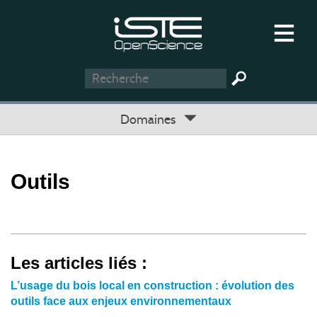
Domaines
Outils
Les articles liés :
L’usage du bois local en construction : évolution des
outils face aux enjeux environnementaux