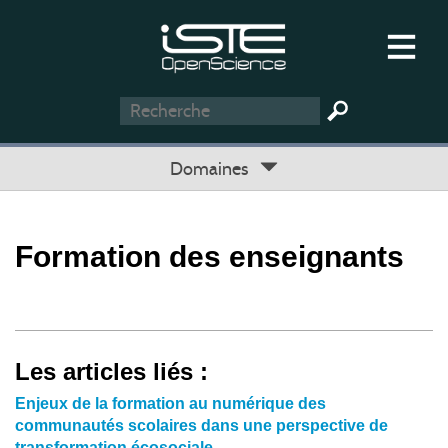
Domaines
Formation des enseignants
Les articles liés :
Enjeux de la formation au numérique des
communautés scolaires dans une perspective de
transformation écosociale