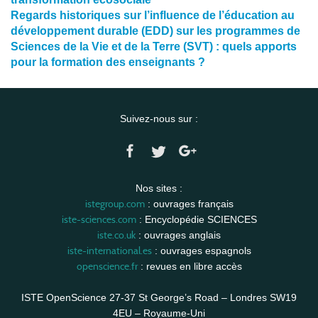
Regards historiques sur l’influence de l’éducation au
développement durable (EDD) sur les programmes de
Sciences de la Vie et de la Terre (SVT) : quels apports
pour la formation des enseignants ?
Suivez-nous sur :
Nos sites :
istegroup.com
: ouvrages français
iste-sciences.com
: Encyclopédie SCIENCES
iste.co.uk
: ouvrages anglais
iste-international.es
: ouvrages espagnols
openscience.fr
: revues en libre accès
ISTE OpenScience 27-37 St George’s Road – Londres SW19
4EU – Royaume-Uni