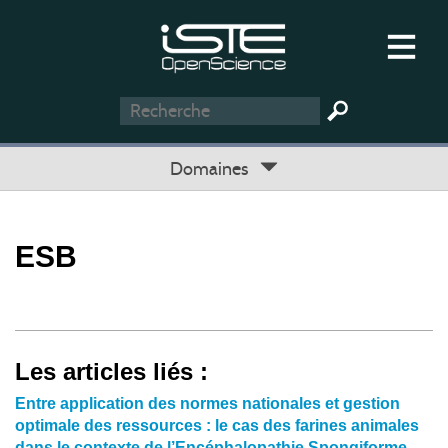
Domaines
ESB
Les articles liés :
Entre application des normes nationales et gestion
optimale des ressources : le cas des farines animales
dans le contexte de l’Encéphalopathie Spongiforme