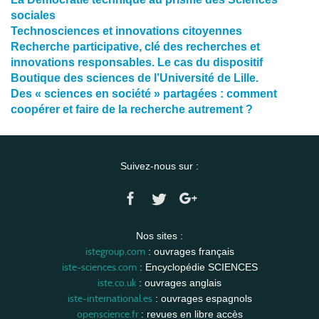
sociales
Technosciences et innovations citoyennes
Recherche participative, clé des recherches et
innovations responsables. Le cas du dispositif
Boutique des sciences de l’Université de Lille.
Des « sciences en société » partagées : comment
coopérer et faire de la recherche autrement ?
Suivez-nous sur :
Nos sites :
istegroup.com
: ouvrages français
iste-sciences.com
: Encyclopédie SCIENCES
iste.co.uk
: ouvrages anglais
iste-international.es
: ouvrages espagnols
openscience.fr
: revues en libre accès