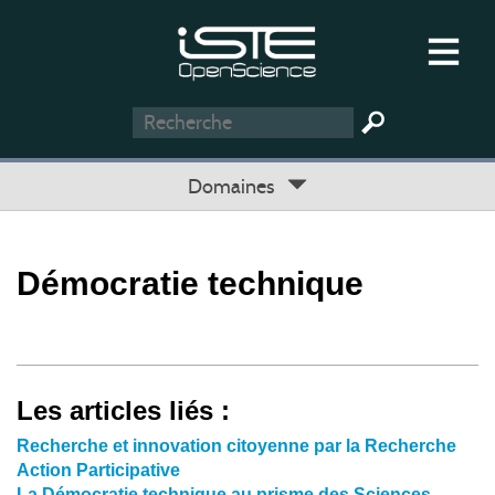
Domaines
Démocratie technique
Les articles liés :
Recherche et innovation citoyenne par la Recherche
Action Participative
La Démocratie technique au prisme des Sciences