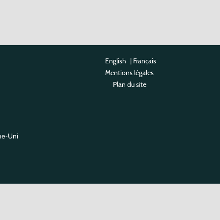
English
|
Français
Mentions légales
Plan du site
me-Uni