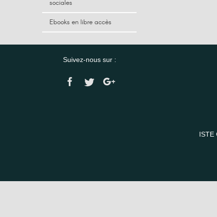
sociales
Ebooks en libre accès
Suivez-nous sur :
ISTE 