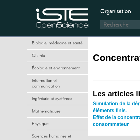
Organisation
Biologie, médecine et santé
Chimie
Concentra
Écologie et environnement
Information et
communication
Les articles l
Ingénierie et systèmes
Simulation de la dé
éléments finis.
Mathématiques
Effet de la concentr
Physique
consommateur
Sciences humaines et