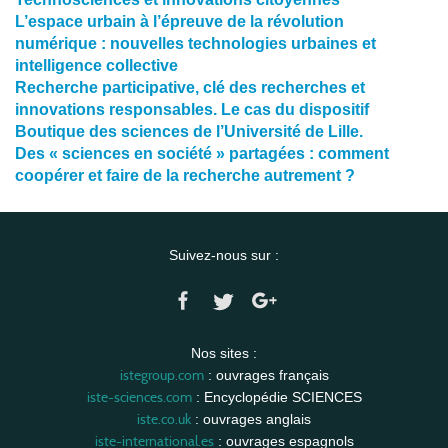
L’espace urbain à l’épreuve de la révolution
numérique : nouvelles technologies urbaines et
intelligence collective
Recherche participative, clé des recherches et
innovations responsables. Le cas du dispositif
Boutique des sciences de l’Université de Lille.
Des « sciences en société » partagées : comment
coopérer et faire de la recherche autrement ?
Suivez-nous sur :
Nos sites :
istegroup.com
: ouvrages français
iste-sciences.com
: Encyclopédie SCIENCES
iste.co.uk
: ouvrages anglais
iste-international.es
: ouvrages espagnols