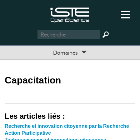
Domaines
Capacitation
Les articles liés :
Recherche et innovation citoyenne par la Recherche
Action Participative
Technosciences et innovations citoyennes