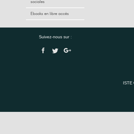
sociales
Ebooks en libre accès
Suivez-nous sur :
ISTE 