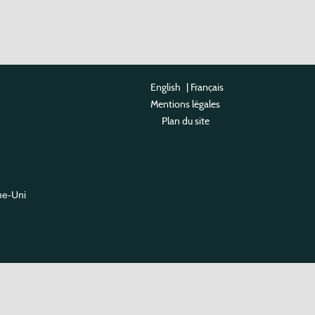
English
|
Français
Mentions légales
Plan du site
me-Uni