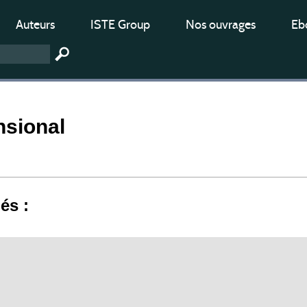
Auteurs
ISTE Group
Nos ouvrages
Ebo
nsional
iés :