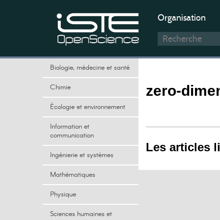
Organisation
Biologie, médecine et santé
Chimie
zero-dime
Écologie et environnement
Information et
communication
Les articles l
Ingénierie et systèmes
Mathématiques
Physique
Sciences humaines et