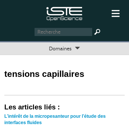
Domaines
tensions capillaires
Les articles liés :
L’intérêt de la micropesanteur pour l’étude des
interfaces fluides