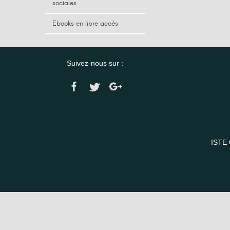
sociales
Ebooks en libre accès
Suivez-nous sur :
ISTE 