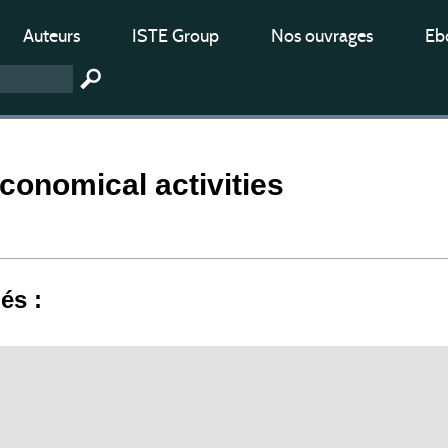
Auteurs
ISTE Group
Nos ouvrages
Ebo
conomical activities
iés :