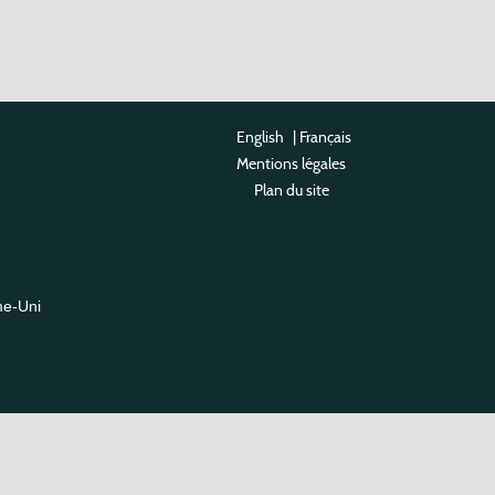
English
|
Français
Mentions légales
Plan du site
me-Uni