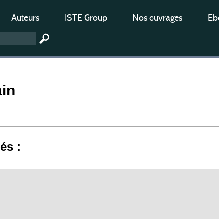
Auteurs
ISTE Group
Nos ouvrages
Ebo
ain
iés :