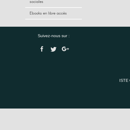
sociales
Ebooks en libre accès
Suivez-nous sur :
ISTE 