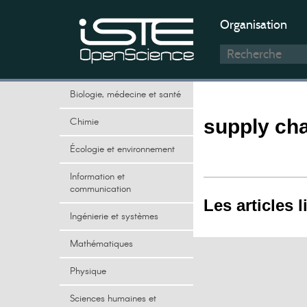
Organisation
Biologie, médecine et santé
Chimie
supply ch
Écologie et environnement
Information et
communication
Les articles l
Ingénierie et systèmes
Mathématiques
Physique
Sciences humaines et