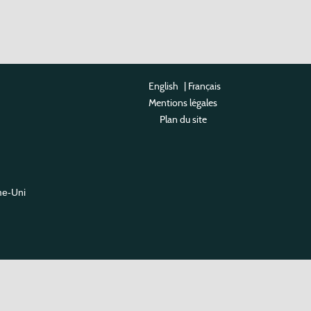
English
|
Français
Mentions légales
Plan du site
me-Uni