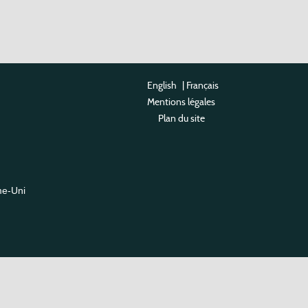
English
|
Français
Mentions légales
Plan du site
me-Uni