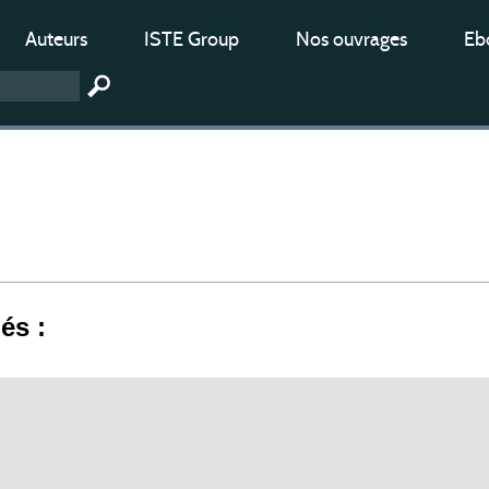
Auteurs
ISTE Group
Nos ouvrages
Ebo
iés :