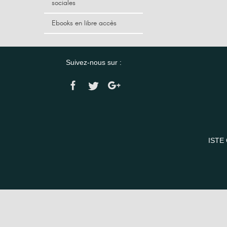
sociales
Ebooks en libre accès
Suivez-nous sur :
ISTE 