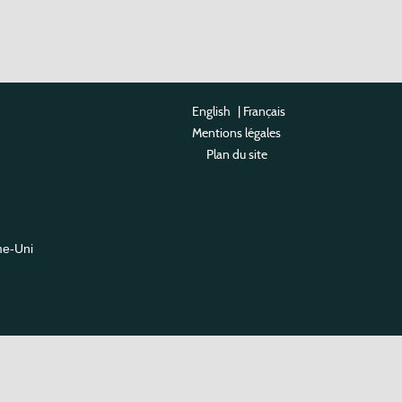
English
|
Français
Mentions légales
Plan du site
me-Uni