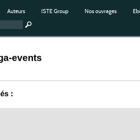
Auteurs
ISTE Group
Nos ouvrages
Ebo
ga-events
iés :