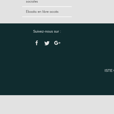
sociales
Ebooks en libre accès
Suivez-nous sur :
ISTE 