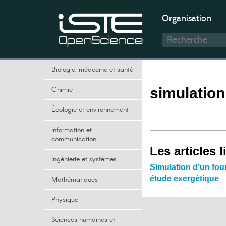
Organisation
Biologie, médecine et santé
Chimie
simulation
Écologie et environnement
Information et
communication
Les articles l
Ingénierie et systèmes
Simulation d’un four
étude exergétique
Mathématiques
Physique
Sciences humaines et