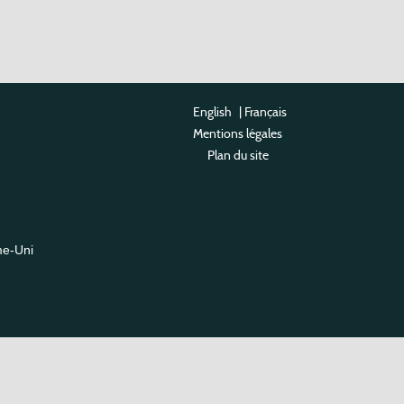
English
|
Français
Mentions légales
Plan du site
me-Uni