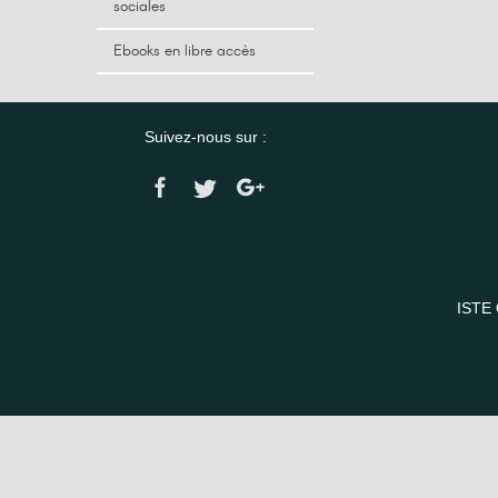
sociales
Ebooks en libre accès
Suivez-nous sur :
ISTE 