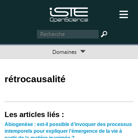
Domaines
rétrocausalité
Les articles liés :
Abiogenèse : est-il possible d’invoquer des processus
intemporels pour expliquer l’émergence de la vie à
partir de la matière inanimée ?