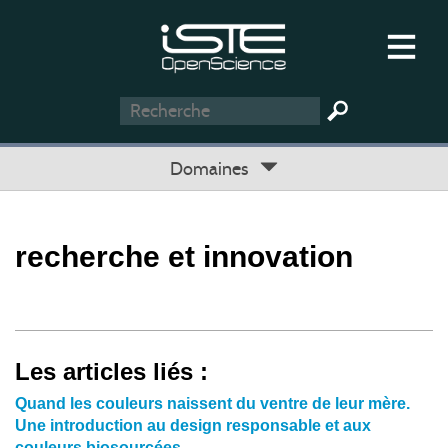
Domaines
recherche et innovation
Les articles liés :
Quand les couleurs naissent du ventre de leur mère.
Une introduction au design responsable et aux
couleurs biosourcées