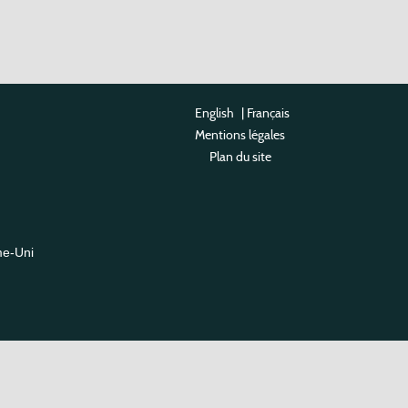
English
|
Français
Mentions légales
Plan du site
me-Uni