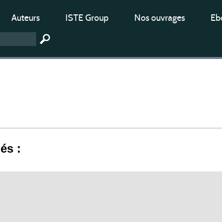
Auteurs
ISTE Group
Nos ouvrages
Ebo
iés :