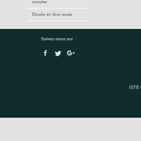
sociales
Ebooks en libre accès
Suivez-nous sur :
ISTE 