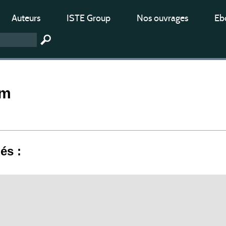
Auteurs
ISTE Group
Nos ouvrages
Ebo
rm
iés :