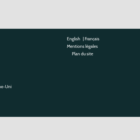
English
|
Français
Mentions légales
Plan du site
me-Uni