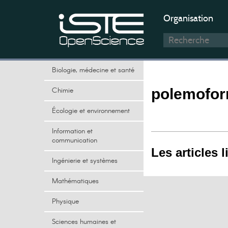
Organisation
Biologie, médecine et santé
Chimie
polemofo
Écologie et environnement
Information et
communication
Les articles l
Ingénierie et systèmes
Mathématiques
Physique
Sciences humaines et