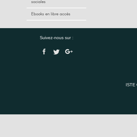
sociales
Ebooks en libre accès
Suivez-nous sur :
ISTE 