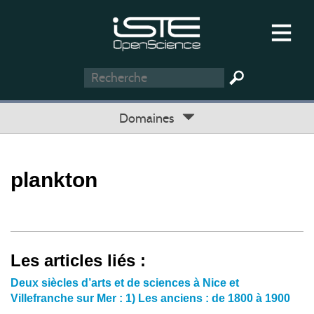
Domaines
plankton
Les articles liés :
Deux siècles d’arts et de sciences à Nice et
Villefranche sur Mer : 1) Les anciens : de 1800 à 1900