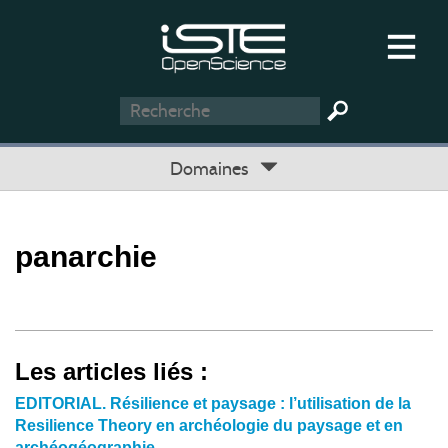
Domaines
panarchie
Les articles liés :
EDITORIAL. Résilience et paysage : l’utilisation de la
Resilience Theory en archéologie du paysage et en
archéogéographie