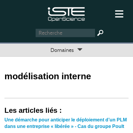
Domaines
modélisation interne
Les articles liés :
Une démarche pour anticiper le déploiement d’un PLM
dans une entreprise « libérée » - Cas du groupe Poult