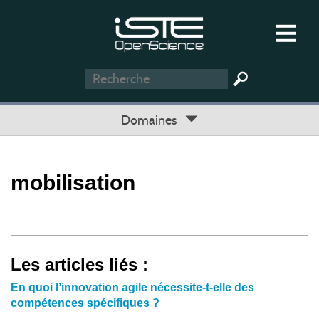
Domaines
mobilisation
Les articles liés :
En quoi l’innovation agile nécessite-t-elle des
compétences spécifiques ?