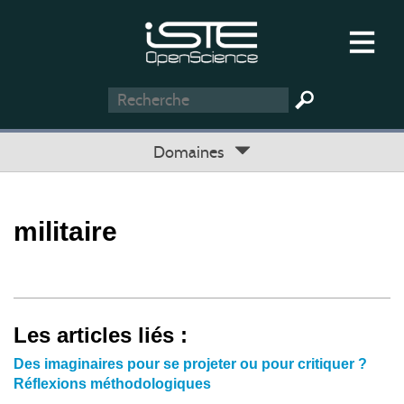
Domaines
militaire
Les articles liés :
Des imaginaires pour se projeter ou pour critiquer ?
Réflexions méthodologiques