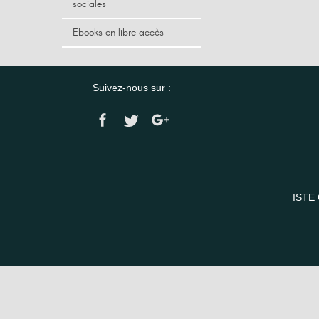
sociales
Ebooks en libre accès
Suivez-nous sur :
ISTE 