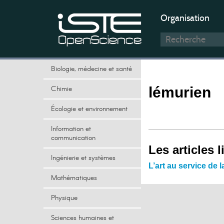
Organisation
Biologie, médecine et santé
Chimie
lémurien
Écologie et environnement
Information et
communication
Les articles l
Ingénierie et systèmes
L’art au service de
Mathématiques
Physique
Sciences humaines et