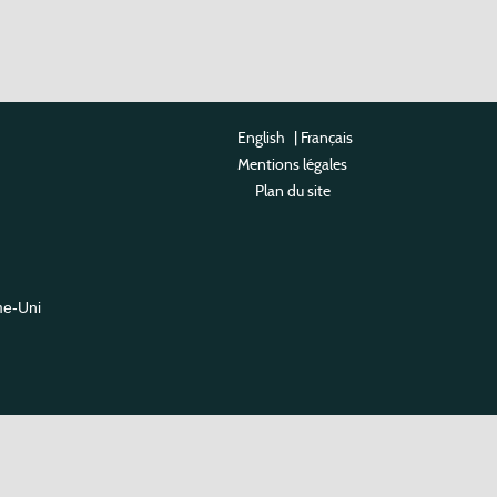
English
|
Français
Mentions légales
Plan du site
me-Uni